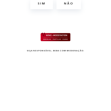
envelhecimento em madeira
SIM
NÃO
SEJA RESPONSÁVEL. BEBA COM MODERAÇÃO.