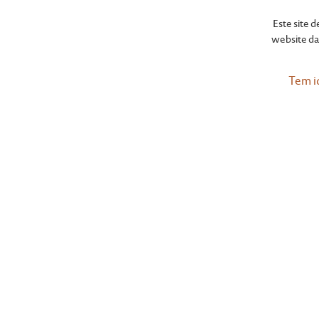
Este site 
website da 
Tem i