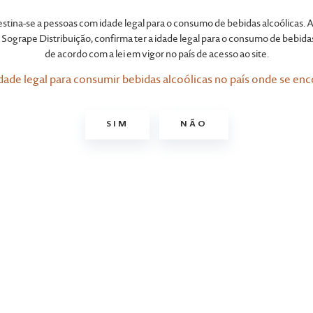
Nova Zelândi
destina-se a pessoas com idade legal para o consumo de bebidas alcoólicas. A
Sogrape Distribuição, confirma ter a idade legal para o consumo de bebidas
de acordo com a lei em vigor no país de acesso ao site.
dade legal para consumir bebidas alcoólicas no país onde se enc
SIM
NÃO