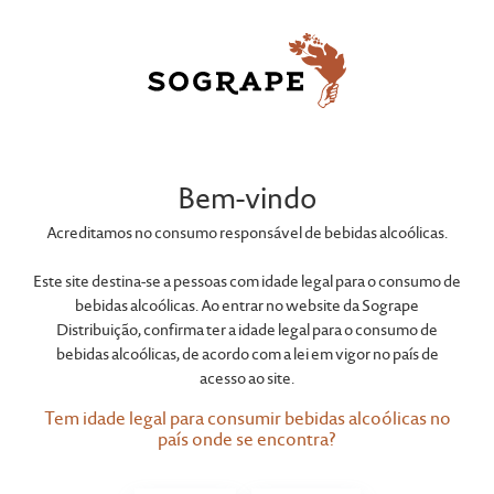
Bem-vindo
Acreditamos no consumo responsável de bebidas alcoólicas.
Este site destina-se a pessoas com idade legal para o consumo de
bebidas alcoólicas. Ao entrar no website da Sogrape
Distribuição, confirma ter a idade legal para o consumo de
bebidas alcoólicas, de acordo com a lei em vigor no país de
acesso ao site.
Tem idade legal para consumir bebidas alcoólicas no
país onde se encontra?