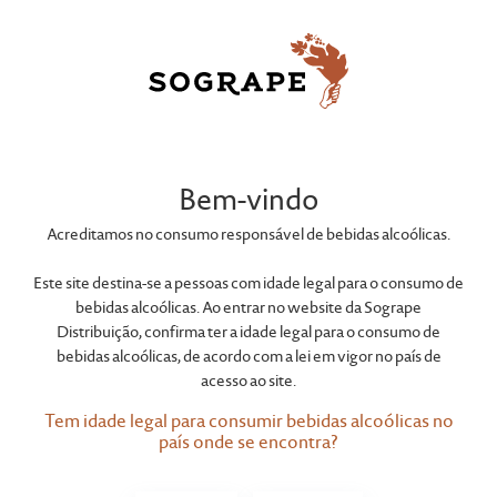
Bem-vindo
Acreditamos no consumo responsável de bebidas alcoólicas.
Este site destina-se a pessoas com idade legal para o consumo de
bebidas alcoólicas. Ao entrar no website da Sogrape
Distribuição, confirma ter a idade legal para o consumo de
bebidas alcoólicas, de acordo com a lei em vigor no país de
acesso ao site.
Tem idade legal para consumir bebidas alcoólicas no
país onde se encontra?