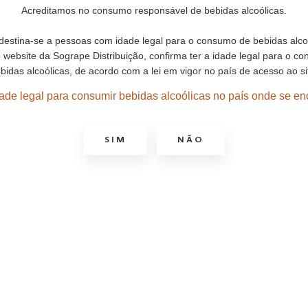
Verdes
Acreditamos no consumo responsável de bebidas alcoólicas.
 destina-se a pessoas com idade legal para o consumo de bebidas alco
o website da Sogrape Distribuição, confirma ter a idade legal para o c
bidas alcoólicas, de acordo com a lei em vigor no país de acesso ao si
ade legal para consumir bebidas alcoólicas no país onde se en
SIM
NÃO