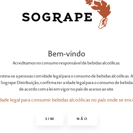
PORTEFÓLIO
Bem-vindo
Gazela
Acreditamos no consumo responsável de bebidas alcoólicas.
destina-se a pessoas com idade legal para o consumo de bebidas alcoólicas. A
Sogrape Distribuição, confirma ter a idade legal para o consumo de bebidas
de acordo com a lei em vigor no país de acesso ao site.
dade legal para consumir bebidas alcoólicas no país onde se enc
SIM
NÃO