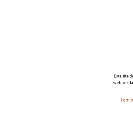
Este site 
website da 
Tem i