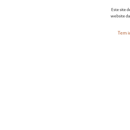
Este site 
website da 
Tem i