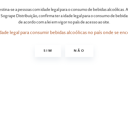
Framingham
destina-se a pessoas com idade legal para o consumo de bebidas alcoólicas. A
Sogrape Distribuição, confirma ter a idade legal para o consumo de bebidas
de acordo com a lei em vigor no país de acesso ao site.
dade legal para consumir bebidas alcoólicas no país onde se enc
SIM
NÃO