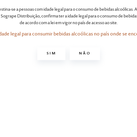
élange à Tro
destina-se a pessoas com idade legal para o consumo de bebidas alcoólicas. A
Sogrape Distribuição, confirma ter a idade legal para o consumo de bebidas
de acordo com a lei em vigor no país de acesso ao site.
dade legal para consumir bebidas alcoólicas no país onde se enc
SIM
NÃO