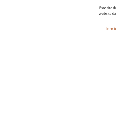
Este site 
website da 
Tem i