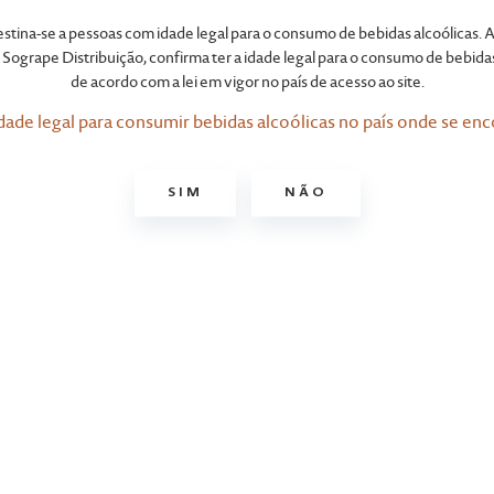
Benriach
destina-se a pessoas com idade legal para o consumo de bebidas alcoólicas. A
Sogrape Distribuição, confirma ter a idade legal para o consumo de bebidas
de acordo com a lei em vigor no país de acesso ao site.
dade legal para consumir bebidas alcoólicas no país onde se enc
SIM
NÃO