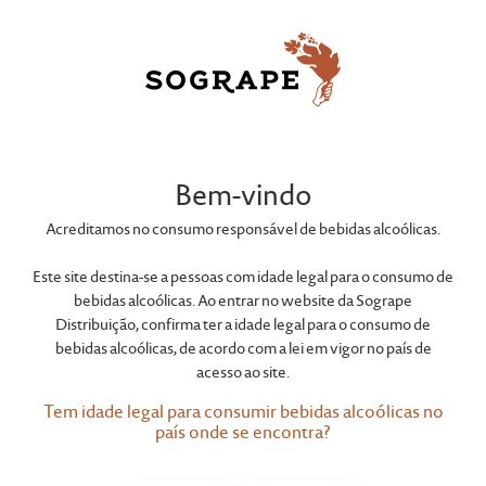
Bem-vindo
Acreditamos no consumo responsável de bebidas alcoólicas.
Este site destina-se a pessoas com idade legal para o consumo de
bebidas alcoólicas. Ao entrar no website da Sogrape
Distribuição, confirma ter a idade legal para o consumo de
bebidas alcoólicas, de acordo com a lei em vigor no país de
acesso ao site.
Tem idade legal para consumir bebidas alcoólicas no
país onde se encontra?